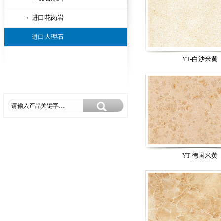
进口花岗岩
进口大理石
YT-白沙米黄
YT-德国米黄