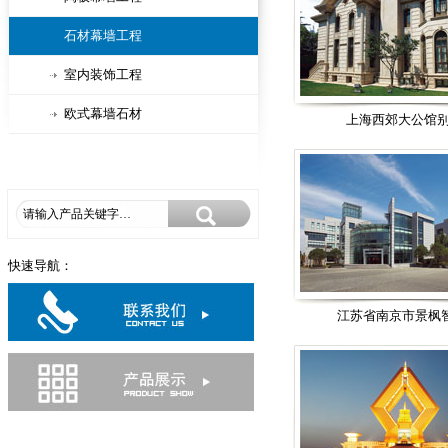
石材幕墙工程
室内装饰工程
欧式幕墙石材
上海西郊大公馆
快速导航：
江苏省南京市景枫智