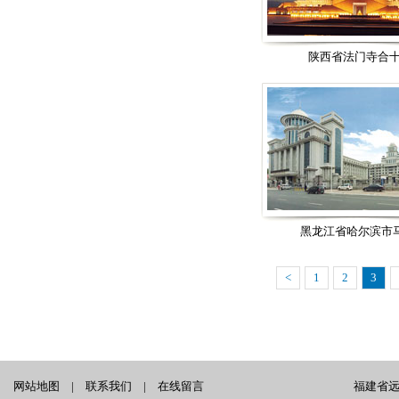
陕西省法门寺合
黑龙江省哈尔滨市马
<
1
2
3
网站地图
|
联系我们
|
在线留言
福建省远泰