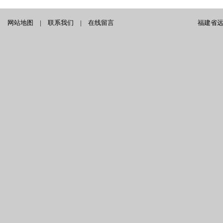
网站地图
|
联系我们
|
在线留言
福建省远泰