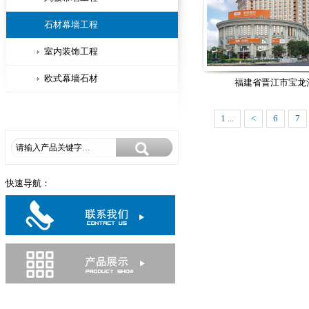
石材幕墙工程
室内装饰工程
欧式幕墙石材
福建省晋江市宝龙
1 ...
<
6
7
快速导航：