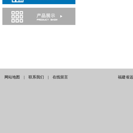
网站地图
|
联系我们
|
在线留言
福建省远泰