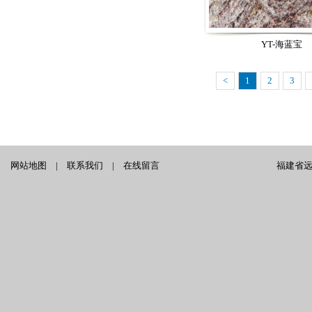
YT-海蓝宝
<
1
2
3
网站地图
|
联系我们
|
在线留言
福建省远泰