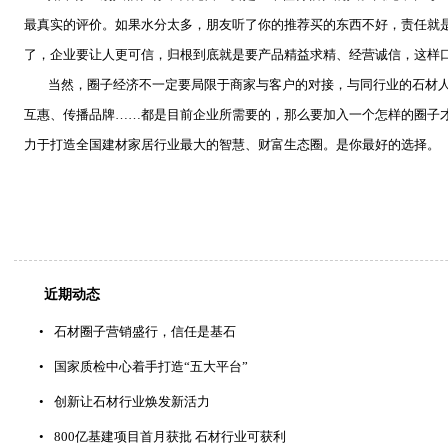
最真实的评价。如果水分太多，朋友听了你的推荐买的东西不好，责任就
了，企业要让人更可信，归根到底就是要产品精益求精、经营诚信，这样
当然，圈子经济不一定要局限于商家与客户的对接，与同行业的石材
互惠、传播品牌……都是目前企业所需要的，那么要加入一个怎样的圈子
力于打造全国建材家居行业最大的智慧、财富生态圈。是你最好的选择。
近期动态
•
石材圈子营销盛行，信任是基石
•
国家质检中心着手打造“五大平台”
•
创新让石材行业焕发新活力
•
800亿基建项目首月获批 石材行业可获利