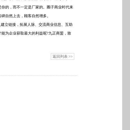
是你的，而不一定是厂家的。圈子商业时代来
口碑自然上去，顾客自然增多。
人建立链接，拓展人脉、交流商业信息、互助
才能为企业获取最大的利益呢?九正商盟，致
返回列表 >>