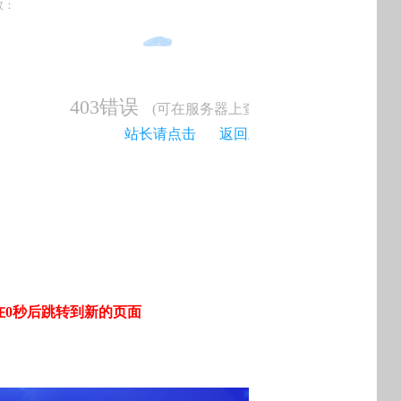
数：
403
错误
(可在服务器上查看具体错误信息)
站长请点击
返回上一级>>