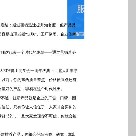
个症结：通过砸钱迅速提升知名度，但产品品
容易出现老板“失联”、工厂倒闭、企业倒闭
发现这代表一个时代的终结——通过营销造势
大EDP佛山同学会一周年庆典上，北大汇丰学
。以前，你的东西质量差点、价格便宜点还有
质量好的产品，容易在这个时代胜出。
行不通，往后产品就是企业的广告，口碑、圈
的信任。只有你让人信任了，人家才会买你的
做背书的，一旦大家发现你不可信，你就会被
一次推荐产品，你都会仔细考察、研究，拿出