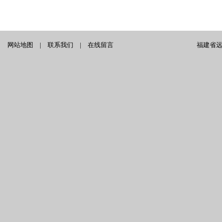
网站地图
|
联系我们
|
在线留言
福建省远泰