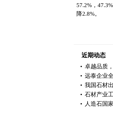
57.2%，4
降2.8%。
近期动态
•
卓越品质
•
远泰企业
•
我国石材
•
石材产业
•
人造石国