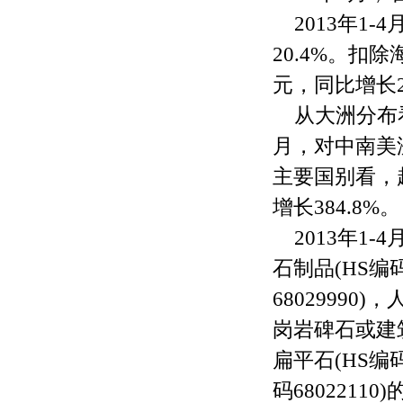
2013年1
20.4%。扣除
元，同比增长2
从大洲分布
月，对中南美洲
主要国别看，越
增长384.8%。
2013年
石制品(HS编码
68029990
岗岩碑石或建
扁平石(HS编
码6802211