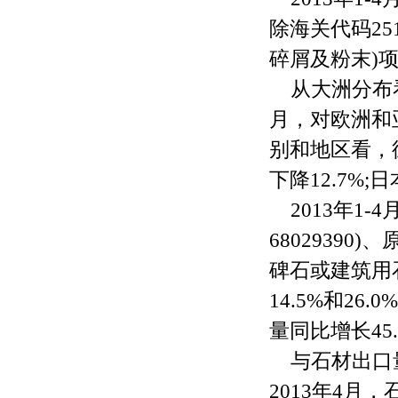
除海关代码251
碎屑及粉末)项
从大洲分布
月，对欧洲和亚
别和地区看，德
下降12.7%;
2013年1
68029390
碑石或建筑用石
14.5%和26.
量同比增长45.
与石材出口
2013年4月，