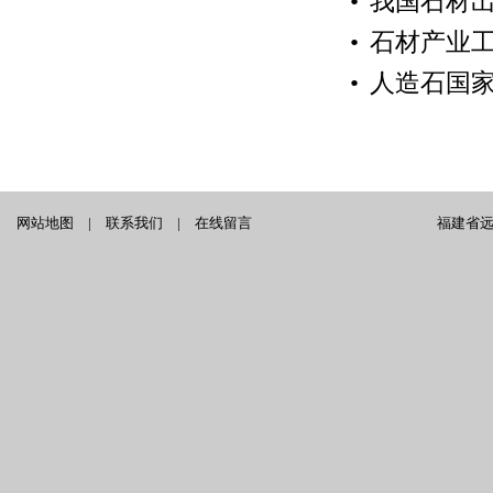
•
我国石材
•
石材产业
•
人造石国
网站地图
|
联系我们
|
在线留言
福建省远泰